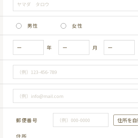
男性
女性
年
月
郵便番号
住所を自
住所