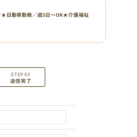
★日勤帯勤務／週3日～OK★介護福祉
STEP.03
送信完了