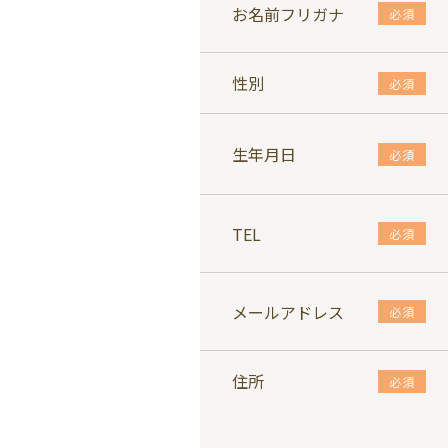
お名前フリガナ
必須
性別
必須
生年月日
必須
TEL
必須
メールアドレス
必須
住所
必須