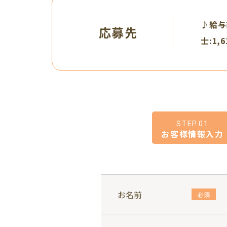
♪給与
応募先
士:1,6
STEP.01
お客様情報入力
お名前
必須