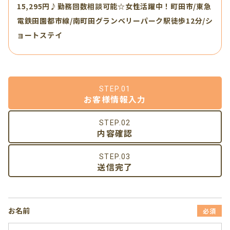
15,295円♪勤務回数相談可能☆女性活躍中！町田市/東急
電鉄田園都市線/南町田グランベリーパーク駅徒歩12分/シ
ョートステイ
STEP.01
お客様情報入力
STEP.02
内容確認
STEP.03
送信完了
お名前
必須