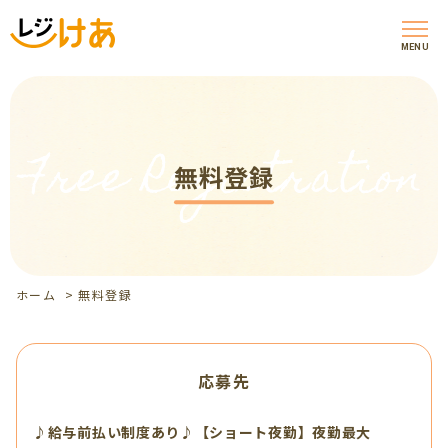
MENU
Free Registration
無料登録
ホーム
>
無料登録
応募先
♪給与前払い制度あり♪【ショート夜勤】夜勤最大