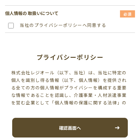
個人情報の
取扱いについて
必須
当社のプライバシーポリシーへ同意する
プライバシーポリシー
株式会社レジオール（以下、当社）は、当社に特定の
個人を識別し得る情報（以下、個人情報）を提供され
る全ての方の個人情報がプライバシーを構成する重要
な情報であることを認識し、介護事業・人材派遣事業
を営む企業として「個人情報の保護に関する法律」の
趣旨に則りその取扱い方針を以下の通り定め、個人情
報の保護に取り組んでおります。
個人情報は当社の事業活動に必要な範囲に限定して、
確認画面へ
適切に取得、利用、提供、預託を行います。また、そ