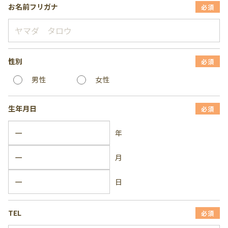
お名前フリガナ
必須
性別
必須
男性
女性
生年月日
必須
年
月
日
TEL
必須