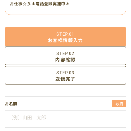
お仕事☆彡＊電話登録実施中＊
STEP.01
お客様情報入力
STEP.02
内容確認
STEP.03
送信完了
お名前
必須