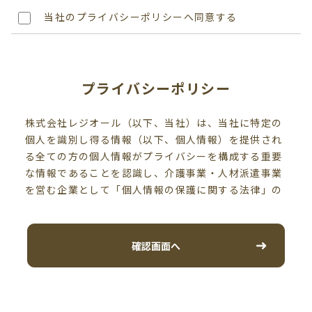
当社のプライバシーポリシーへ同意する
プライバシーポリシー
株式会社レジオール（以下、当社）は、当社に特定の
個人を識別し得る情報（以下、個人情報）を提供され
る全ての方の個人情報がプライバシーを構成する重要
な情報であることを認識し、介護事業・人材派遣事業
を営む企業として「個人情報の保護に関する法律」の
趣旨に則りその取扱い方針を以下の通り定め、個人情
報の保護に取り組んでおります。
個人情報は当社の事業活動に必要な範囲に限定して、
確認画面へ
適切に取得、利用、提供、預託を行います。また、そ
の利用目的を別記の通り定め、利用目的の範囲内にお
いて個人情報の取扱を行います。
個人情報の紛失、漏洩、改ざん、及び目的外の利用を