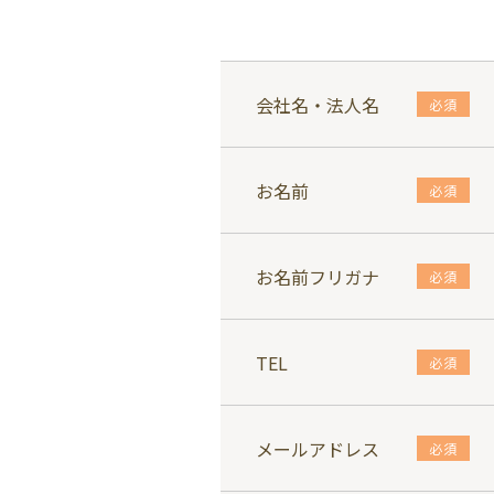
会社名・法人名
必須
お名前
必須
お名前フリガナ
必須
TEL
必須
メールアドレス
必須