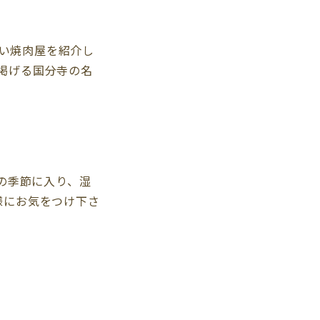
しい焼肉屋を紹介し
掲げる国分寺の名
雨の季節に入り、湿
様にお気をつけ下さ