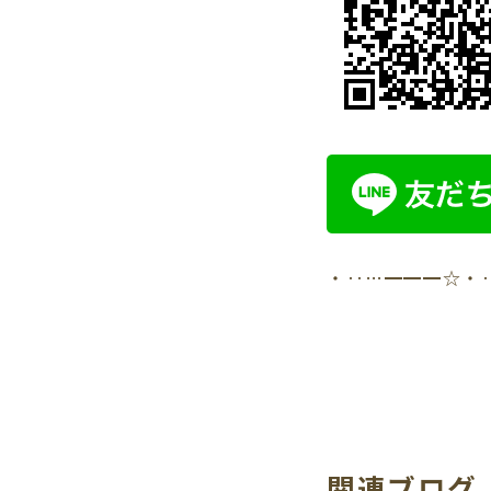
・‥…━━━☆・
関連ブログ