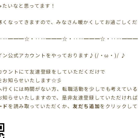
みたいなと思ってます！
寒くなってきますので、みなさん暖かくしてお過ごしくだ
‥…━━━☆・‥…━━━☆・‥…━━━☆・‥…━━
ン公式アカウントをやっております♪(/・ω・)/ ♪
カウントにて友達登録をしていただくだけで
をお知らせいたします☆彡
へ行くには時間がない方、転職活動を少しでも考えている
お知らせいたしますので、是非友達登録していただければ
ード
を読み取っていただくか、
友だち追加
を
クリック
して