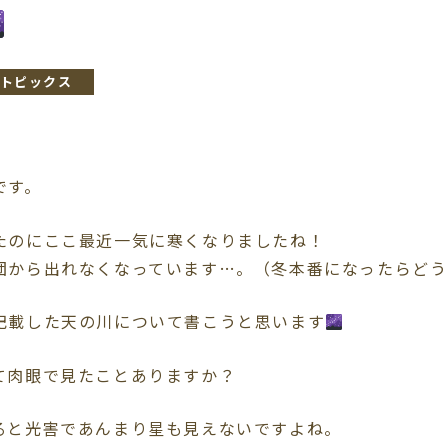
トピックス
です。
たのにここ最近一気に寒くなりましたね！
団から出れなくなっています…。（冬本番になったらどう
記載した天の川について書こうと思います
て肉眼で見たことありますか？
ると光害であんまり星も見えないですよね。