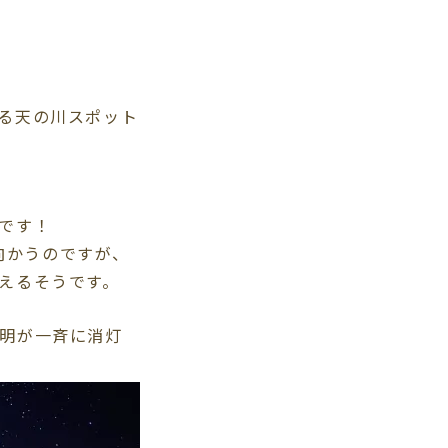
る天の川スポット
です！
で向かうのですが、
えるそうです。
明が一斉に消灯