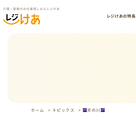
レジけあの特長
ホーム
>
トピックス
>
天の川