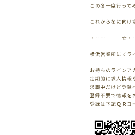
この冬一度行って
これから冬に向け
・‥…━━━☆・
横浜営業所にてライ
お持ちのラインア
定期的に求人情報
求職中だけど登録
登録不要で情報を
登録は下記
ＱＲコ