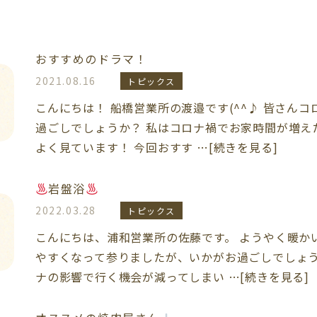
おすすめのドラマ！
2021.08.16
トピックス
こんにちは！ 船橋営業所の渡邉です(^^♪ 皆さん
過ごしでしょうか？ 私はコロナ禍でお家時間が増え
よく見ています！ 今回おすす …[続きを見る]
岩盤浴
2022.03.28
トピックス
こんにちは、浦和営業所の佐藤です。 ようやく暖か
やすくなって参りましたが、いかがお過ごしでしょう
ナの影響で行く機会が減ってしまい …[続きを見る]