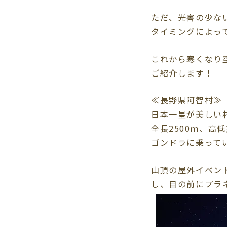
ただ、光害の少な
タイミングによっ
これから寒くなり
ご紹介します！
≪長野県阿智村≫
日本一星が美しい
全長2500ｍ、高
ゴンドラに乗って
山頂の屋外イベン
し、目の前にプラ