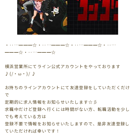
・‥…━━━☆・‥…━━━☆・‥…━━━☆・‥…
━━━☆・‥…━━━☆
横浜営業所にてライン公式アカウントをやっております
♪(/・ω・)/ ♪
お持ちのラインアカウントにて友達登録をしていただくだけ
で
定期的に求人情報をお知らせいたします☆彡
求職中だけど登録へ行くには時間がない方、転職活動を少し
でも考えている方は
登録不要で情報を
お知らせいたしますので、是非友達登録し
ていただければ幸いです！