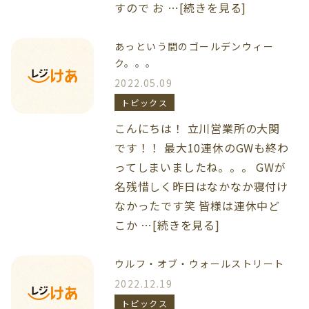
すので お …[続きを見る]
あっという間のゴールデンウィー
ク。。。
2022.05.09
トピックス
こんにちは！ 立川営業所の大関
です！！ 最大10連休のGWも終わ
ってしまいましたね。。。 GWが
名残惜しく昨日はなかなか寝付け
なかったです笑 皆様は連休中ど
こか …[続きを見る]
ウルフ・オブ・ウォールストリート
2022.12.19
トピックス