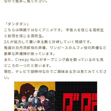
なので是非ご覧ください。
「ダンダダン」
こちらは映画ではなくアニメです。 宇宙人を信じる高校生
と妖怪を信じる高校生。
2人が協力して襲い来る敵と対峙していく物語です。
鬼滅の刃丹次郎役の声優、ワンピースのルフィ役の声優など
豪華な声優陣が揃っています。
また、Creepy Nutsがオープニング曲を歌っているのも見
どころの一つだと思います。
現在、テレビで放映中なのでご興味ある方は見てみてくださ
い。