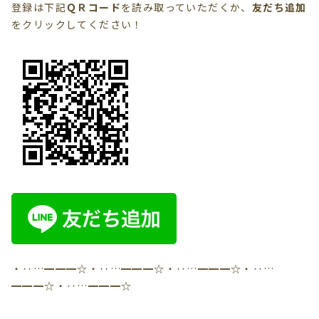
登録は下記
ＱＲコード
を読み取っていただくか、
友だち追加
を
クリック
してください！
・‥…━━━☆・‥…━━━☆・‥…━━━☆・‥…
━━━☆・‥…━━━☆