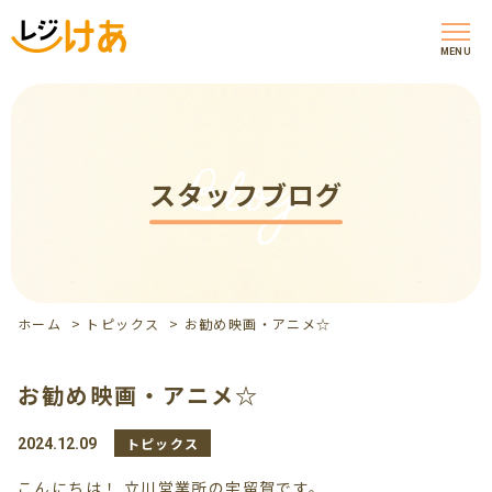
MENU
Blog
スタッフブログ
ホーム
>
トピックス
>
お勧め映画・アニメ☆
お勧め映画・アニメ☆
トピックス
2024.12.09
こんにちは！ 立川営業所の宇留賀です。