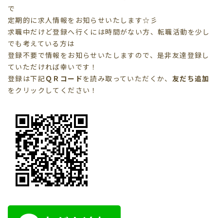
で
定期的に求人情報をお知らせいたします☆彡
求職中だけど登録へ行くには時間がない方、転職活動を少し
でも考えている方は
登録不要で情報を
お知らせいたしますので、是非友達登録し
ていただければ幸いです！
登録は下記
ＱＲコード
を読み取っていただくか、
友だち追加
を
クリック
してください！