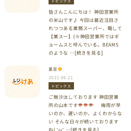
トピックス
皆さんこんにちは！ 神田営業所
の米山です♪ 今回は最近注目さ
れつつある業務スーパー、略して
【業スー】(※神田営業所ではギ
ョームスと呼んでいる。BEAMS
のような …[続きを見る]
夏至
2021.06.21
トピックス
ご無沙汰しております 神田営業
所の山本です
梅雨が早
いのか、遅いのか、よくわからな
い そんな日々が続いております
ね( ˘ω˘ …[続きを見る]