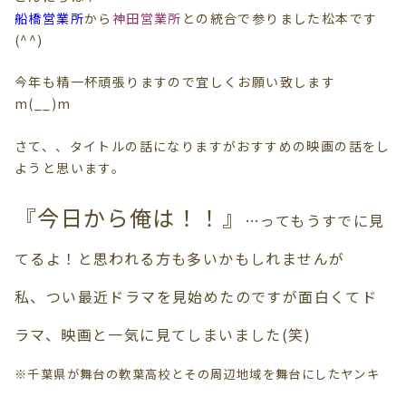
船橋営業所
から
神田営業所
との統合で参りました松本です
(^^)
今年も精一杯頑張りますので宜しくお願い致します
m(__)m
さて、、タイトルの話になりますがおすすめの映画の話をし
ようと思います。
『今日から俺は！！』
…ってもうすでに見
てるよ！と思われる方も多いかもしれませんが
私、つい最近ドラマを見始めたのですが面白くてド
ラマ、映画と一気に見てしまいました(笑)
※千葉県が舞台の軟葉高校とその周辺地域を舞台にしたヤンキ