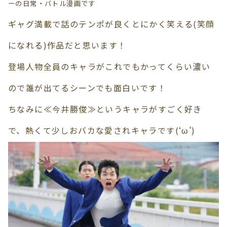
ーの日常・バトル漫画です
ギャグ満載で話のテンポが良くとにかく笑える(笑顔
になれる)作品だと思います！
登場人物全員のキャラがこれでもかってくらい濃い
ので誰が出てるシーンでも面白いです！
ちなみに≪今井勝俊≫というキャラがすごく好き
で、熱くて少しおバカな愛されキャラです(‘ω’)